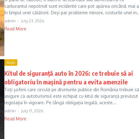
carburantul nepotrivit sunt incidente care pot apărea oricând, mai a
în timpul unei călătorii. Deși par probleme minore, costurile unei in..
admin
July 23, 2026
Read More
Auto
Kitul de siguranță auto în 2026: ce trebuie să ai
obligatoriu în mașină pentru a evita amenzile
Toți șoferii care circulă pe drumurile publice din România trebuie s
asigure că autoturismul este echipat cu kitul de siguranță prevăzut
legislația în vigoare. Pe lângă obligația legală, aceste...
admin
July 17, 2026
Read More