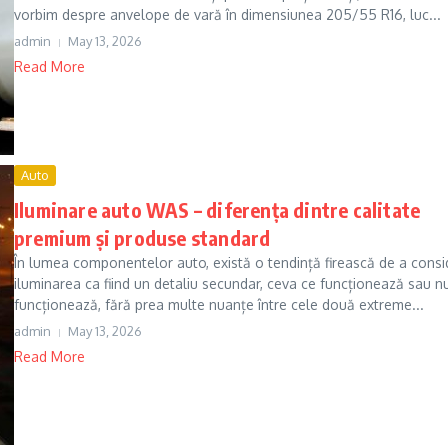
vorbim despre anvelope de vară în dimensiunea 205/55 R16, luc...
admin
May 13, 2026
Read More
Auto
Iluminare auto WAS – diferența dintre calitate
premium și produse standard
În lumea componentelor auto, există o tendință firească de a consi
iluminarea ca fiind un detaliu secundar, ceva ce funcționează sau n
funcționează, fără prea multe nuanțe între cele două extreme...
admin
May 13, 2026
Read More