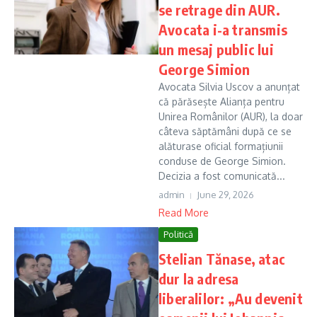
se retrage din AUR.
Avocata i-a transmis
un mesaj public lui
George Simion
Avocata Silvia Uscov a anunțat
că părăsește Alianța pentru
Unirea Românilor (AUR), la doar
câteva săptămâni după ce se
alăturase oficial formațiunii
conduse de George Simion.
Decizia a fost comunicată...
admin
June 29, 2026
Read More
Politică
Stelian Tănase, atac
dur la adresa
liberalilor: „Au devenit