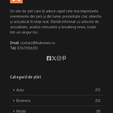
Un site de știri care îți aduce rapid cele mai importante
evenimente din țară și din lume, prezentate clar, obiectiv
și actualizat în timp real. Rămâi informat cu articole de
actualitate, analize relevante și breaking news, toate
într-un singur loc.
Email
: contact@hubnews.ro
Tel:
0767056351
Categorii de știri
Auto
(17)
Business
(12)
Modă
(11)