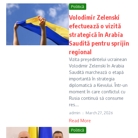
Politică
Volodimir Zelenski
efectuează o vizită
strategică în Arabia
Saudită pentru sprijin
regional
Vizita președintelui ucrainean
Volodimir Zelenski în Arabia
Saudită marchează o etapă
importantă în strategia
diplomatică a Kievului. Într-un
moment în care conflictul cu
Rusia continuă să consume
res...
admin
March 27, 2026
Read More
Politică