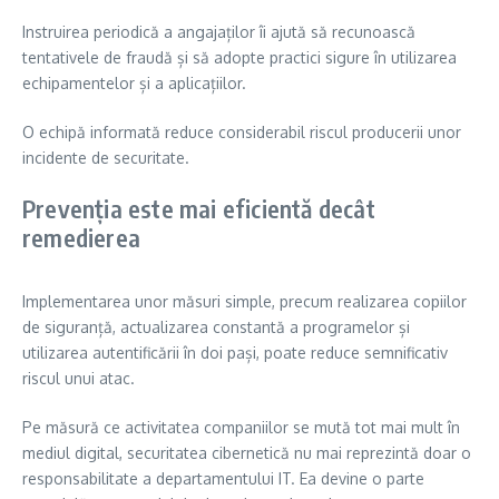
Instruirea periodică a angajaților îi ajută să recunoască
tentativele de fraudă și să adopte practici sigure în utilizarea
echipamentelor și a aplicațiilor.
O echipă informată reduce considerabil riscul producerii unor
incidente de securitate.
Prevenția este mai eficientă decât
remedierea
Implementarea unor măsuri simple, precum realizarea copiilor
de siguranță, actualizarea constantă a programelor și
utilizarea autentificării în doi pași, poate reduce semnificativ
riscul unui atac.
Pe măsură ce activitatea companiilor se mută tot mai mult în
mediul digital, securitatea cibernetică nu mai reprezintă doar o
responsabilitate a departamentului IT. Ea devine o parte