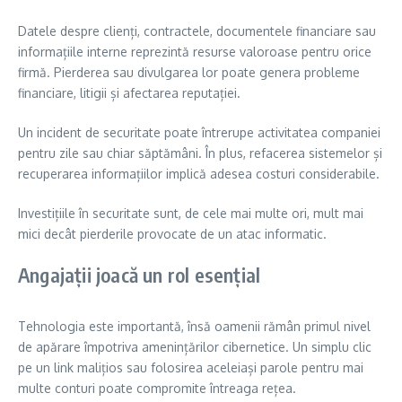
Datele despre clienți, contractele, documentele financiare sau
informațiile interne reprezintă resurse valoroase pentru orice
firmă. Pierderea sau divulgarea lor poate genera probleme
financiare, litigii și afectarea reputației.
Un incident de securitate poate întrerupe activitatea companiei
pentru zile sau chiar săptămâni. În plus, refacerea sistemelor și
recuperarea informațiilor implică adesea costuri considerabile.
Investițiile în securitate sunt, de cele mai multe ori, mult mai
mici decât pierderile provocate de un atac informatic.
Angajații joacă un rol esențial
Tehnologia este importantă, însă oamenii rămân primul nivel
de apărare împotriva amenințărilor cibernetice. Un simplu clic
pe un link malițios sau folosirea aceleiași parole pentru mai
multe conturi poate compromite întreaga rețea.