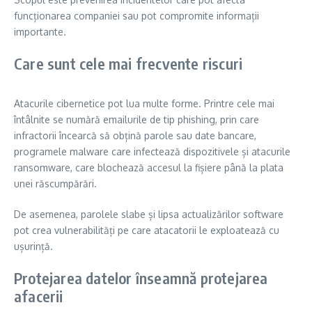
funcționarea companiei sau pot compromite informații
importante.
Care sunt cele mai frecvente riscuri
Atacurile cibernetice pot lua multe forme. Printre cele mai
întâlnite se numără emailurile de tip phishing, prin care
infractorii încearcă să obțină parole sau date bancare,
programele malware care infectează dispozitivele și atacurile
ransomware, care blochează accesul la fișiere până la plata
unei răscumpărări.
De asemenea, parolele slabe și lipsa actualizărilor software
pot crea vulnerabilități pe care atacatorii le exploatează cu
ușurință.
Protejarea datelor înseamnă protejarea
afacerii