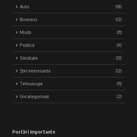
Auto
(18)
Business
(12)
Modă
(11)
Politică
(9)
Sănătate
(13)
Știri interesante
(12)
Tehnologie
(11)
Uncategorized
(2)
Postări importante