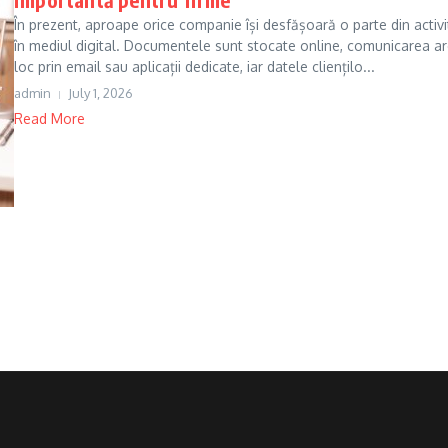
În prezent, aproape orice companie își desfășoară o parte din activi
în mediul digital. Documentele sunt stocate online, comunicarea a
loc prin email sau aplicații dedicate, iar datele cliențilo...
admin
July 1, 2026
Read More