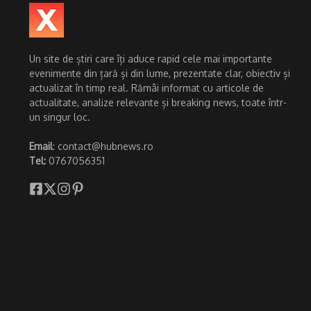
Un site de știri care îți aduce rapid cele mai importante
evenimente din țară și din lume, prezentate clar, obiectiv și
actualizat în timp real. Rămâi informat cu articole de
actualitate, analize relevante și breaking news, toate într-
un singur loc.
Email
: contact@hubnews.ro
Tel:
0767056351