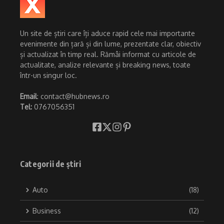
Un site de știri care îți aduce rapid cele mai importante
evenimente din țară și din lume, prezentate clar, obiectiv
și actualizat în timp real. Rămâi informat cu articole de
actualitate, analize relevante și breaking news, toate
într-un singur loc.
Email
: contact@hubnews.ro
Tel:
0767056351
Categorii de știri
Auto
(18)
Business
(12)