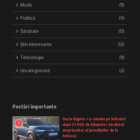
Modă
(11)
Politică
(9)
Sănătate
(13)
Știri interesante
(12)
Tehnologie
(11)
Uncategorized
(2)
Postări importante
Dacia Bigster i-a convins pe britanici
1
după 27.000 de kilometri. Verdictul
surprinzător al jurnaliștilor de la
Autocar