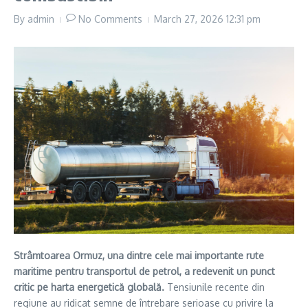
By
admin
No Comments
March 27, 2026
12:31 pm
Strâmtoarea Ormuz, una dintre cele mai importante rute
maritime pentru transportul de petrol, a redevenit un punct
critic pe harta energetică globală.
Tensiunile recente din
regiune au ridicat semne de întrebare serioase cu privire la