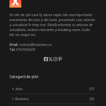
Un site de știri care îți aduce rapid cele mai importante
evenimente din țară și din lume, prezentate clar, obiectiv
și actualizat în timp real. Rămâi informat cu articole de
actualitate, analize relevante și breaking news, toate
într-un singur loc.
Email
: contact@hubnews.ro
Tel:
0767056351
Categorii de știri
Auto
(17)
Business
(12)