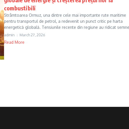
combustibili
Strâmtoarea Ormuz, una dintre cele mai importante rute maritime
pentru transportul de petrol, a redevenit un punct critic pe harta
energetică globală. Tensiunile recente din regiune au ridicat semne
admin
March 27, 2026
Read More