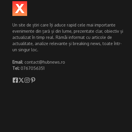
Un site de știri care îți aduce rapid cele mai importante
evenimente din țară și din lume, prezentate clar, obiectiv și
actualizat în timp real. Rămâi informat cu articole de
actualitate, analize relevante și breaking news, toate într-
un singur loc.
Email
: contact@hubnews.ro
Tel:
0767056351