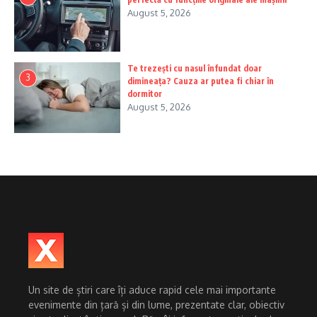
August 5, 2026
Te trezești cu nasul înfundat doar
3
dimineața? Cauza ar putea fi chiar în
dormitor
August 5, 2026
Un site de știri care îți aduce rapid cele mai importante
evenimente din țară și din lume, prezentate clar, obiectiv