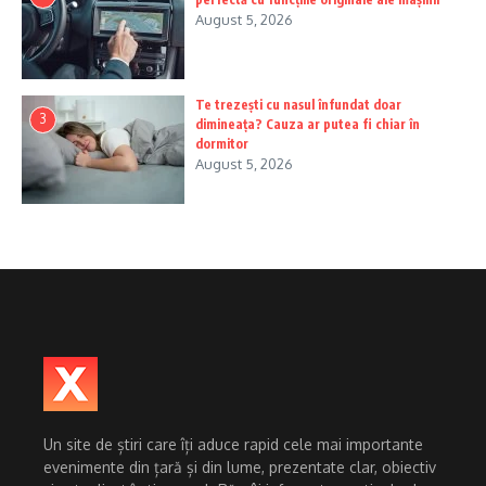
August 5, 2026
Te trezești cu nasul înfundat doar
3
dimineața? Cauza ar putea fi chiar în
dormitor
August 5, 2026
Un site de știri care îți aduce rapid cele mai importante
evenimente din țară și din lume, prezentate clar, obiectiv