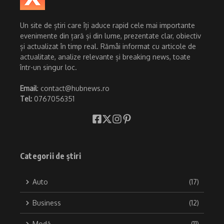
Un site de știri care îți aduce rapid cele mai importante
evenimente din țară și din lume, prezentate clar, obiectiv
și actualizat în timp real. Rămâi informat cu articole de
actualitate, analize relevante și breaking news, toate
într-un singur loc.
Email
: contact@hubnews.ro
Tel:
0767056351
Categorii de știri
Auto
(17)
Business
(12)
Modă
(11)