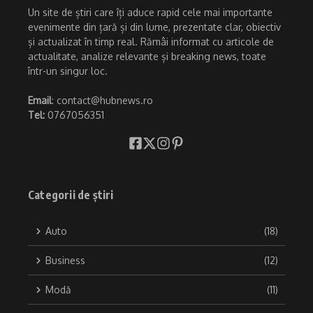
Un site de știri care îți aduce rapid cele mai importante
evenimente din țară și din lume, prezentate clar, obiectiv
și actualizat în timp real. Rămâi informat cu articole de
actualitate, analize relevante și breaking news, toate
într-un singur loc.
Email
: contact@hubnews.ro
Tel:
0767056351
Categorii de știri
Auto
(18)
Business
(12)
Modă
(11)