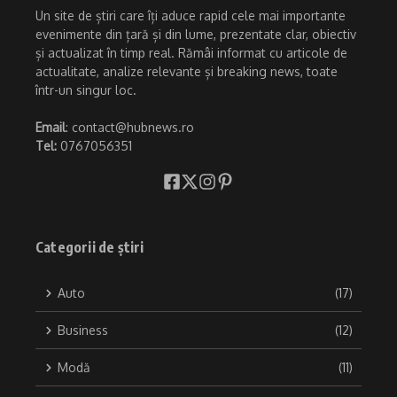
Un site de știri care îți aduce rapid cele mai importante
evenimente din țară și din lume, prezentate clar, obiectiv
și actualizat în timp real. Rămâi informat cu articole de
actualitate, analize relevante și breaking news, toate
într-un singur loc.
Email
: contact@hubnews.ro
Tel:
0767056351
Categorii de știri
Auto
(17)
Business
(12)
Modă
(11)