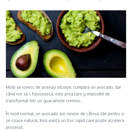
Mulți se lovesc de aceeași situație: cumpără un avocado, dar
când vor să-l folosească, este prea tare și imposibil de
transformat într-un guacamole cremos.
În mod normal, un avocado are nevoie de câteva zile pentru a
se coace natural, însă există un truc rapid care poate accelera
procesul.