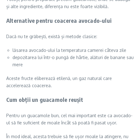
și alte ingrediente, diferența nu este foarte vizibilă.
Alternative pentru coacerea avocado-ului
Dacă nu te grăbești, există și metode clasice:
lăsarea avocado-ului la temperatura camerei câteva zile
depozitarea lui într-o pungă de hârtie, alături de banane sau
mere
Aceste fructe eliberează etilenă, un gaz natural care
accelerează coacerea.
Cum obții un guacamole reușit
Pentru un guacamole bun, cel mai important este ca avocado-
ul să fie suficient de moale încât să poată fi pasat ușor.
În mod ideal, acesta trebuie să fie ușor moale la atingere, nu