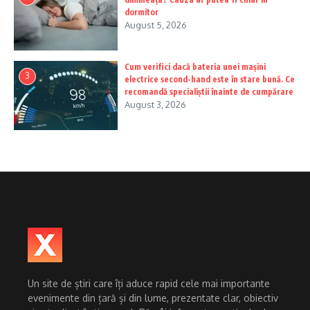
dormitor
August 5, 2026
Cum verifici dacă bateria unei mașini
3
electrice second-hand este în stare bună. Ce
recomandă specialiștii înainte de cumpărare
August 3, 2026
Un site de știri care îți aduce rapid cele mai importante
evenimente din țară și din lume, prezentate clar, obiectiv