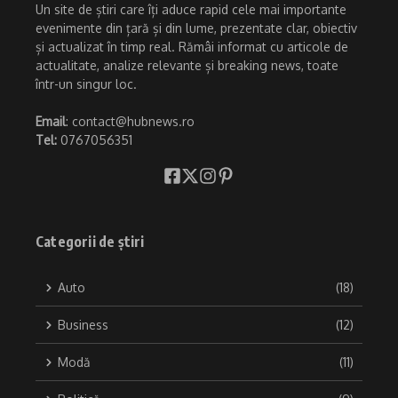
Un site de știri care îți aduce rapid cele mai importante
evenimente din țară și din lume, prezentate clar, obiectiv
și actualizat în timp real. Rămâi informat cu articole de
actualitate, analize relevante și breaking news, toate
într-un singur loc.
Email
: contact@hubnews.ro
Tel:
0767056351
Categorii de știri
Auto
(18)
Business
(12)
Modă
(11)